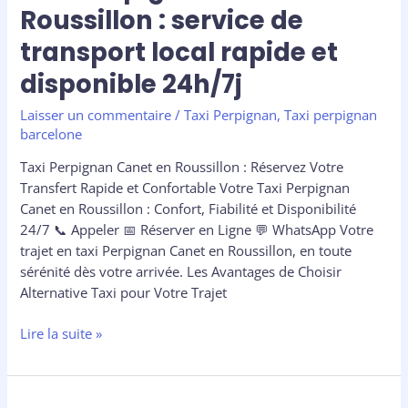
24h/7j
Roussillon : service de
transport local rapide et
disponible 24h/7j
Laisser un commentaire
/
Taxi Perpignan
,
Taxi perpignan
barcelone
Taxi Perpignan Canet en Roussillon : Réservez Votre
Transfert Rapide et Confortable Votre Taxi Perpignan
Canet en Roussillon : Confort, Fiabilité et Disponibilité
24/7 📞 Appeler 📅 Réserver en Ligne 💬 WhatsApp Votre
trajet en taxi Perpignan Canet en Roussillon, en toute
sérénité dès votre arrivée. Les Avantages de Choisir
Alternative Taxi pour Votre Trajet
Lire la suite »
Taxi