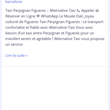
barcelone
Taxi Perpignan Figueres – Alternative Taxi 📞 Appeler 📅
Réserver en Ligne 💬 WhatsApp Le Musée Dalí, joyau
culturel de Figueres Taxi Perpignan Figueres : Le transport
confortable et fiable avec Alternative Taxi Vous avez
besoin d’un taxi entre Perpignan et Figueres pour un
transfert serein et agréable ? Alternative Taxi vous propose
un service
Lire la suite »
Taxi
Perpignan
Cadaques
:
Le
Guide
Complet