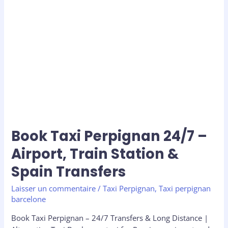
Perpignan
24/7
–
Airport,
Train
Station
&
Spain
Transfers
Book Taxi Perpignan 24/7 –
Airport, Train Station &
Spain Transfers
Laisser un commentaire
/
Taxi Perpignan
,
Taxi perpignan
barcelone
Book Taxi Perpignan – 24/7 Transfers & Long Distance |