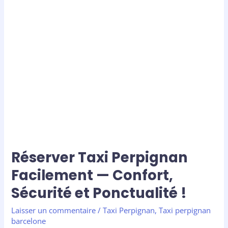
Réserver
Taxi
Perpignan
Facilement
—
Confort,
Sécurité
et
Ponctualité
!
Réserver Taxi Perpignan
Facilement — Confort,
Sécurité et Ponctualité !
Laisser un commentaire
/
Taxi Perpignan
,
Taxi perpignan
barcelone