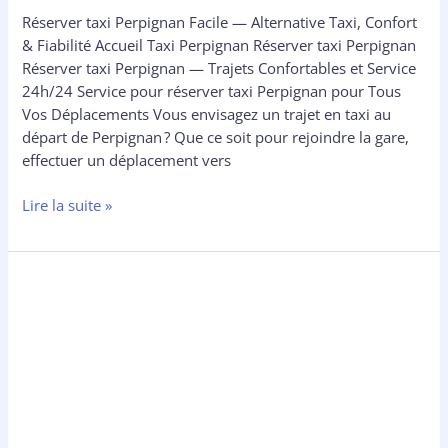
Réserver taxi Perpignan Facile — Alternative Taxi, Confort
& Fiabilité Accueil Taxi Perpignan Réserver taxi Perpignan
Réserver taxi Perpignan — Trajets Confortables et Service
24h/24 Service pour réserver taxi Perpignan pour Tous
Vos Déplacements Vous envisagez un trajet en taxi au
départ de Perpignan ? Que ce soit pour rejoindre la gare,
effectuer un déplacement vers
Lire la suite »
Taxi
Gare
Perpignan
–
Réservez
un
Transport
Fiable