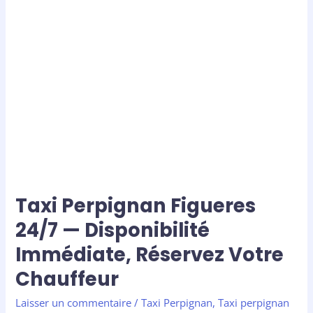
Perpignan
Figueres
24/7
—
Disponibilité
Immédiate,
Réservez
Votre
Chauffeur
Taxi Perpignan Figueres
24/7 — Disponibilité
Immédiate, Réservez Votre
Chauffeur
Laisser un commentaire
/
Taxi Perpignan
,
Taxi perpignan