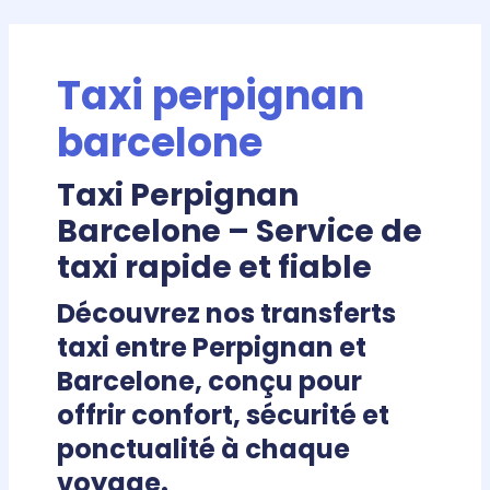
Aller
Pagination
au
d’article
contenu
Taxi perpignan
barcelone
Taxi Perpignan
Barcelone – Service de
taxi rapide et fiable
Découvrez nos transferts
taxi entre Perpignan et
Barcelone
, conçu pour
offrir confort, sécurité et
ponctualité à chaque
voyage.