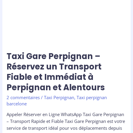
et
Immédiat
à
Perpignan
et
Alentours
Taxi Gare Perpignan –
Réservez un Transport
Fiable et Immédiat à
Perpignan et Alentours
2 commentaires
/
Taxi Perpignan
,
Taxi perpignan
barcelone
Appeler Réserver en Ligne WhatsApp Taxi Gare Perpignan
– Transport Rapide et Fiable Taxi Gare Perpignan est votre
service de transport idéal pour vos déplacements depuis